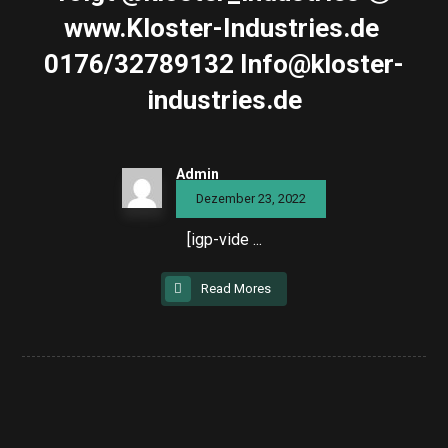
www.Kloster-Industries.de ️
0176/32789132 Info@kloster-
industries.de
Admin
Dezember 23, 2022
[igp-vide ...
Read Mores