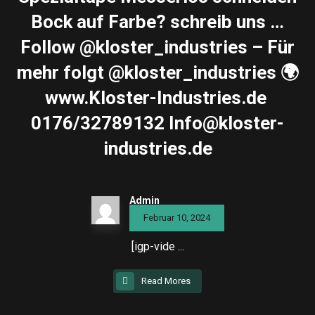
Bock auf Farbe? schreib uns …
Follow @kloster_industries – Für
mehr folgt @kloster_industries 🌍
www.Kloster-Industries.de ️
0176/32789132 Info@kloster-
industries.de
Admin
Februar 10, 2024
[igp-vide ...
Read Mores