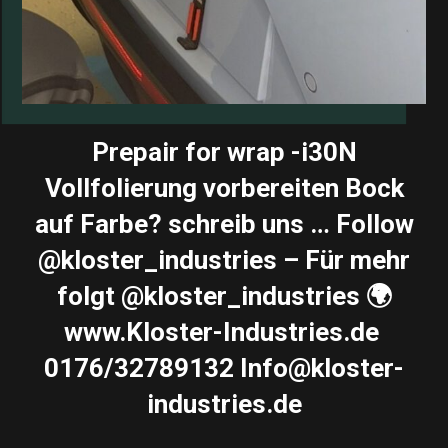
Prepair for wrap -i30N
Vollfolierung vorbereiten Bock
auf Farbe? schreib uns … Follow
@kloster_industries – Für mehr
folgt @kloster_industries 🌍
www.Kloster-Industries.de ️
0176/32789132 Info@kloster-
industries.de