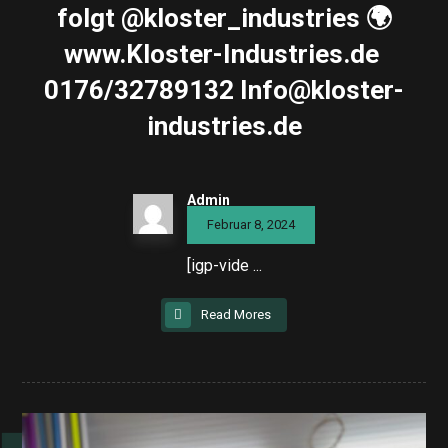
folgt @kloster_industries 🌍
www.Kloster-Industries.de ️
0176/32789132 Info@kloster-
industries.de
Admin
Februar 8, 2024
[igp-vide ...
Read Mores