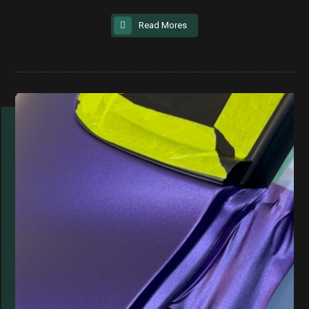
Read Mores