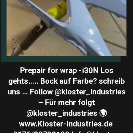
Prepair for wrap -i30N Los
gehts….. Bock auf Farbe? schreib
uns … Follow @kloster_industries
– Für mehr folgt
@kloster_industries 🌍
www.Kloster-Industries.de ️