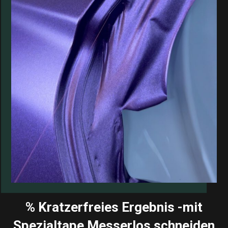
% Kratzerfreies Ergebnis -mit
Spezialtape Messerlos schneiden