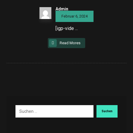
Admin
Februar 6, 2024
[igp-vide ...
Read Mores
Suchen