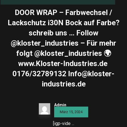
DOOR WRAP – Farbwechsel /
Lackschutz i30N Bock auf Farbe?
schreib uns … Follow
@kloster_industries – Für mehr
folgt @kloster_industries 🌍
www.Kloster-Industries.de ️
0176/32789132 Info@kloster-
industries.de
Admin
März 15, 2024
[igp-vide ...