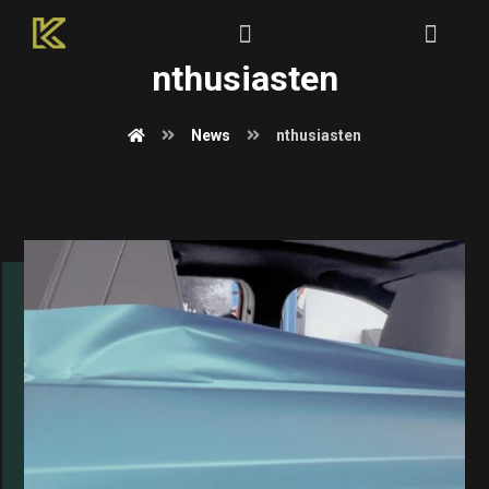
nthusiasten
News
nthusiasten