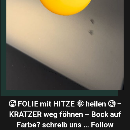
🥵 FOLIE mit HITZE 🌞 heilen 🧐 –
KRATZER weg föhnen – Bock auf
Farbe? schreib uns … Follow