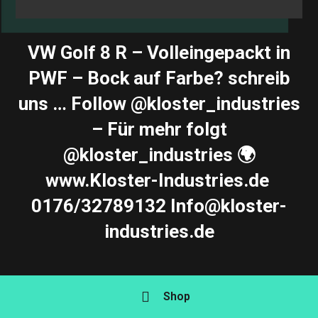
VW Golf 8 R – Volleingepackt in
PWF – Bock auf Farbe? schreib
uns … Follow @kloster_industries
– Für mehr folgt
@kloster_industries 🌍
www.Kloster-Industries.de ️
0176/32789132 Info@kloster-
industries.de
Admin
Shop
April 1, 2024