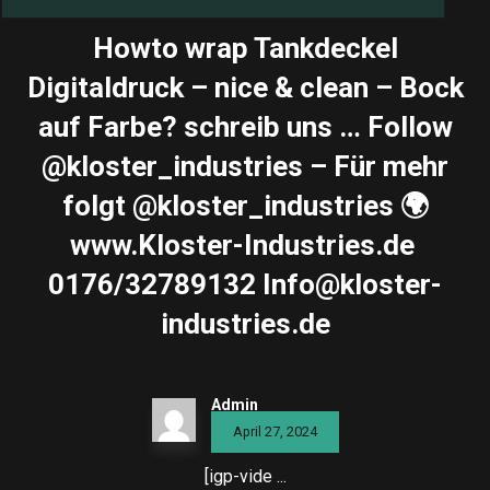
Howto wrap Tankdeckel
Digitaldruck – nice & clean – Bock
auf Farbe? schreib uns … Follow
@kloster_industries – Für mehr
folgt @kloster_industries 🌍
www.Kloster-Industries.de ️
0176/32789132 Info@kloster-
industries.de
Admin
April 27, 2024
[igp-vide ...