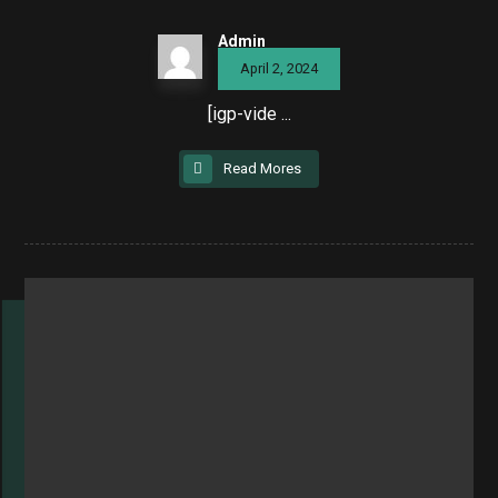
Admin
April 2, 2024
[igp-vide ...
Read Mores