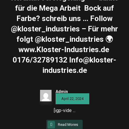
für die Mega Arbeit ️ Bock auf
Farbe? schreib uns … Follow
@kloster_industries – Für mehr
folgt @kloster_industries 🌍
www.Kloster-Industries.de ️
0176/32789132 Info@kloster-
industries.de
Admin
April 22, 2024
[igp-vide ...
Read Mores