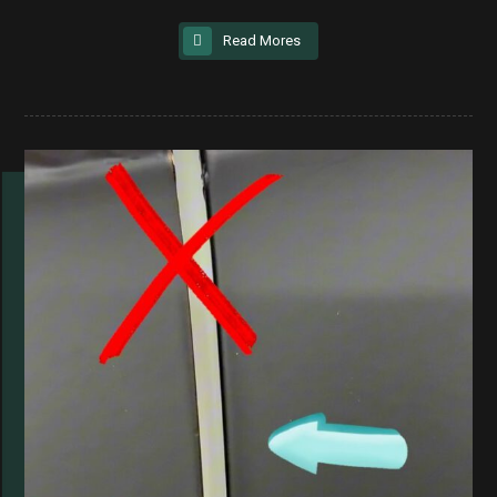
Read Mores