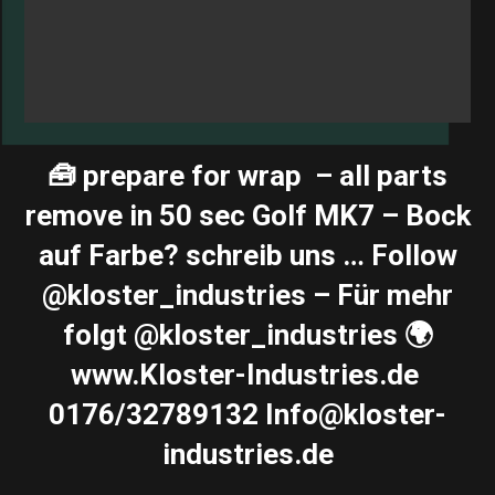
🧰 prepare for wrap ️ – all parts
remove in 50 sec Golf MK7 – Bock
auf Farbe? schreib uns … Follow
@kloster_industries – Für mehr
folgt @kloster_industries 🌍
www.Kloster-Industries.de ️
0176/32789132 Info@kloster-
industries.de