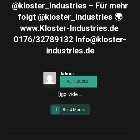
@kloster_industries – Für mehr
folgt @kloster_industries 🌍
www.Kloster-Industries.de ️
0176/32789132 Info@kloster-
industries.de
Admin
April 23, 2024
[igp-vide ...
Read Mores