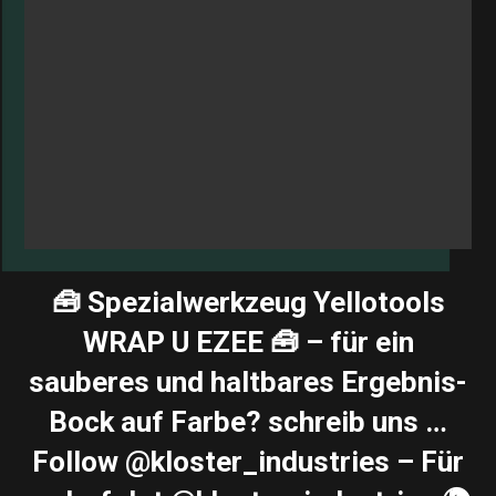
🧰 Spezialwerkzeug Yellotools
WRAP U EZEE 🧰 – für ein
sauberes und haltbares Ergebnis-
Bock auf Farbe? schreib uns …
Follow @kloster_industries – Für