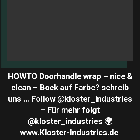
HOWTO Doorhandle wrap – nice &
clean – Bock auf Farbe? schreib
uns … Follow @kloster_industries
– Für mehr folgt
@kloster_industries 🌍
www.Kloster-Industries.de ️