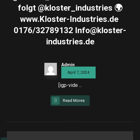
folgt @kloster_industries 🌍
www.Kloster-Industries.de ️
0176/32789132 Info@kloster-
industries.de
Admin
April 7, 2024
[igp-vide ...
Read Mores