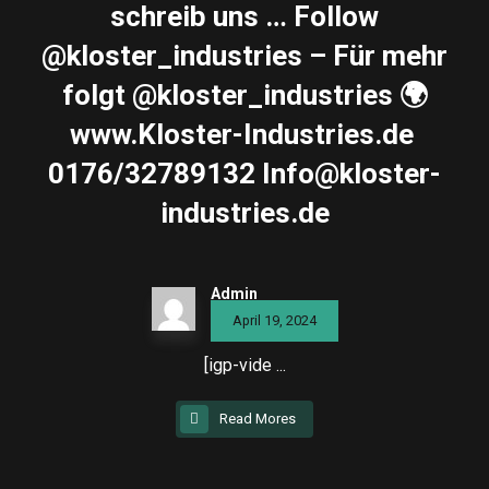
schreib uns … Follow
@kloster_industries – Für mehr
folgt @kloster_industries 🌍
www.Kloster-Industries.de ️
0176/32789132 Info@kloster-
industries.de
Admin
April 19, 2024
[igp-vide ...
Read Mores