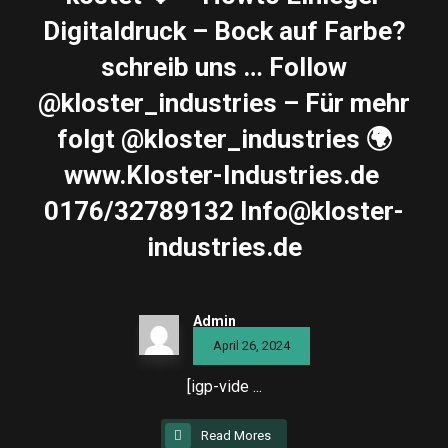
Digitaldruck – Bock auf Farbe?
schreib uns … Follow
@kloster_industries – Für mehr
folgt @kloster_industries 🌍
www.Kloster-Industries.de ️
0176/32789132 Info@kloster-
industries.de
Admin
April 26, 2024
[igp-vide ...
Read Mores