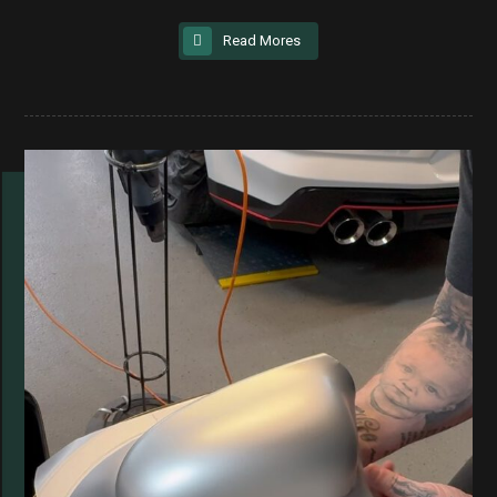
Read Mores