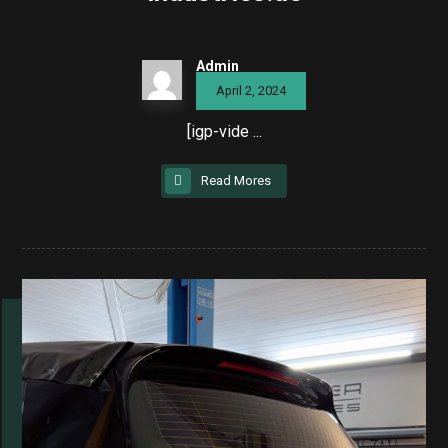
Admin
April 2, 2024
[igp-vide ...
Read Mores