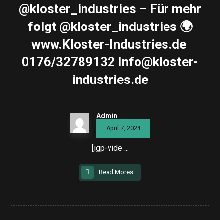
@kloster_industries – Für mehr
folgt @kloster_industries 🌍
www.Kloster-Industries.de ️
0176/32789132 Info@kloster-
industries.de
Admin
April 7, 2024
[igp-vide ...
Read Mores