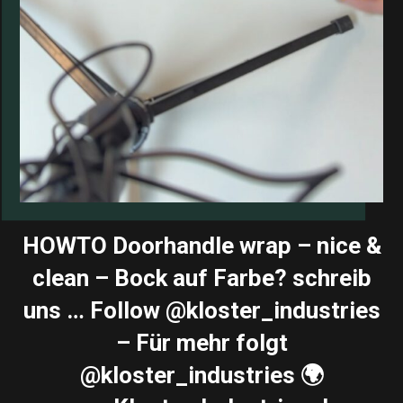
HOWTO Doorhandle wrap – nice &
clean – Bock auf Farbe? schreib
uns … Follow @kloster_industries
– Für mehr folgt
@kloster_industries 🌍