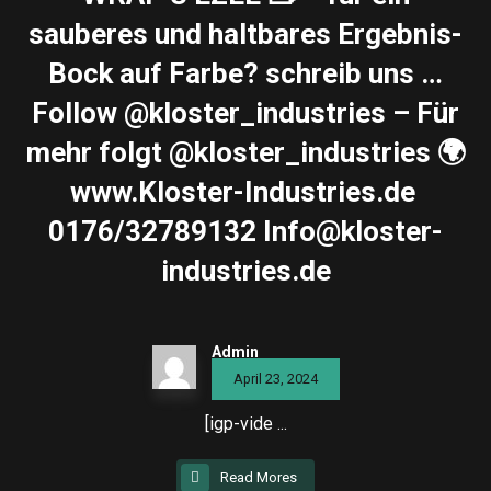
sauberes und haltbares Ergebnis-
Bock auf Farbe? schreib uns …
Follow @kloster_industries – Für
mehr folgt @kloster_industries 🌍
www.Kloster-Industries.de ️
0176/32789132 Info@kloster-
industries.de
Admin
April 23, 2024
[igp-vide ...
Read Mores