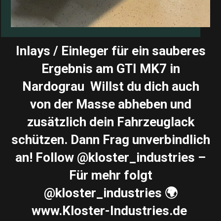
Inlays / Einleger für ein sauberes
Ergebnis am GTI MK7 in
Nardograu ️ Willst du dich auch
von der Masse abheben und
zusätzlich dein Fahrzeuglack
schützen. Dann Frag unverbindlich
an! Follow @kloster_industries –
Für mehr folgt
@kloster_industries 🌍
www.Kloster-Industries.de ️