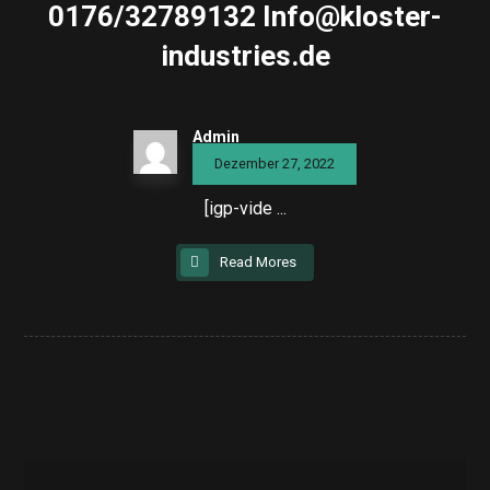
0176/32789132 Info@kloster-
industries.de
Admin
Dezember 27, 2022
[igp-vide ...
Read Mores