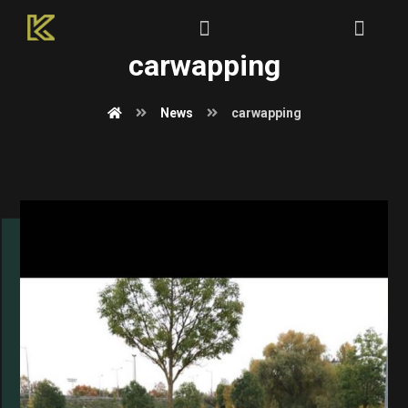
carwapping
News
carwapping