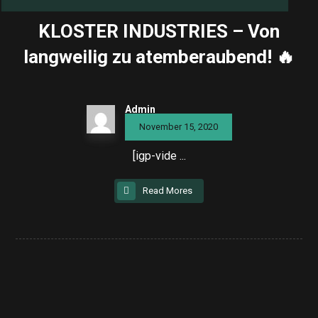
KLOSTER INDUSTRIES – Von
langweilig zu atemberaubend! 🔥
Admin
November 15, 2020
[igp-vide ...
Read Mores